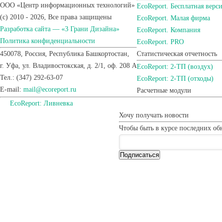
ООО «Центр информационных технологий»
EcoReport. Бесплатная верс
(c) 2010 - 2026, Все права защищены
EcoReport. Малая фирма
Разработка сайта — «3 Грани Дизайна»
EcoReport. Компания
Политика конфиденциальности
EcoReport. PRO
450078, Россия, Республика Башкортостан,
Статистическая отчетность
г. Уфа, ул. Владивостокская, д. 2/1, оф. 208 A
EcoReport: 2-ТП (воздух)
Тел.: (347) 292-63-07
EcoReport: 2-ТП (отходы)
E-mail:
mail@ecoreport.ru
Расчетные модули
EcoReport: Ливневка
Хочу получать новости
Чтобы быть в курсе последних об