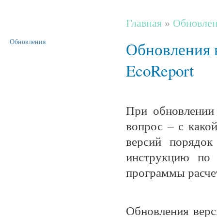
Главная
»
Обновлен
Обновления
Обновления 
EcoReport
При обновлении 
вопрос – с како
версий порядок 
инструкцию по 
программы расчет
Обновления верс