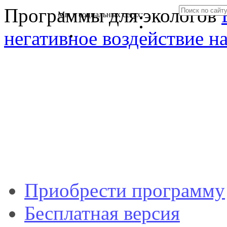
Программы для экологов
Мы в социальных сетях:
негативное воздействие 
Приобрести программу
Бесплатная версия