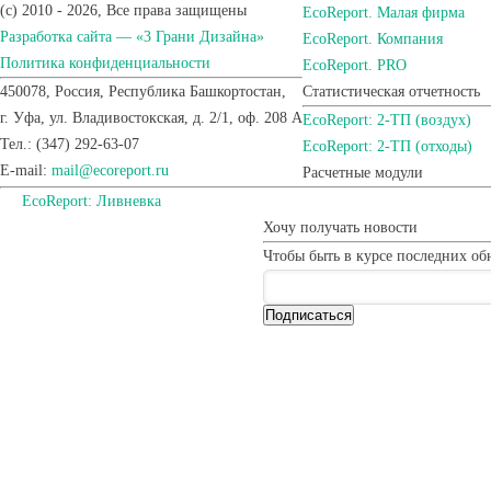
(c) 2010 - 2026, Все права защищены
EcoReport. Малая фирма
Разработка сайта — «3 Грани Дизайна»
EcoReport. Компания
Политика конфиденциальности
EcoReport. PRO
450078, Россия, Республика Башкортостан,
Статистическая отчетность
г. Уфа, ул. Владивостокская, д. 2/1, оф. 208 A
EcoReport: 2-ТП (воздух)
Тел.: (347) 292-63-07
EcoReport: 2-ТП (отходы)
E-mail:
mail@ecoreport.ru
Расчетные модули
EcoReport: Ливневка
Хочу получать новости
Чтобы быть в курсе последних об