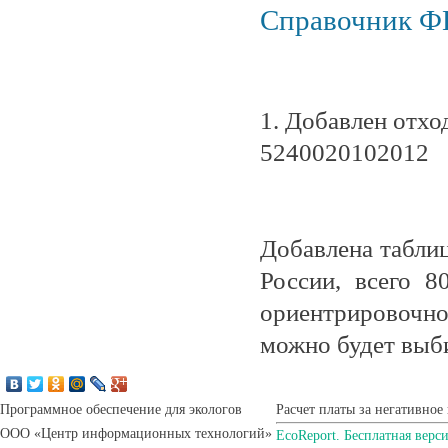
Справочник 
1. Добавлен отхо
5240020102012 О
Добавлена таблиц
России, всего 8
ориентрировочн
можно будет выб
Программное обеспечение для экологов
Расчет платы за негативно
ООО «Центр информационных технологий»
EcoReport. Бесплатная верс