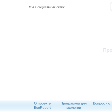
Мы в социальных сетях:
Про
О проекте
Программы для
Вопрос - от
EcoReport
экологов