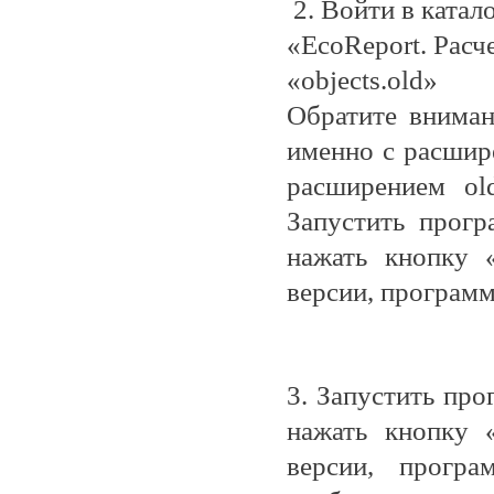
2.
Войти в катало
«EcoReport. Расч
«
objects
.
old
»
Обратите вниман
именно с расшир
расширением ol
Запустить прогр
нажать кнопку 
версии, программ
3.
Запустить прог
нажать кнопку 
версии, програ