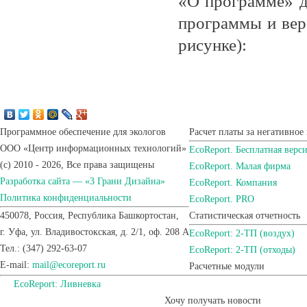
«О программе» д
программы и вер
рисунке):
Программное обеспечение для экологов
Расчет платы за негативно
ООО «Центр информационных технологий»
EcoReport. Бесплатная верс
(c) 2010 - 2026, Все права защищены
EcoReport. Малая фирма
Разработка сайта — «3 Грани Дизайна»
EcoReport. Компания
Политика конфиденциальности
EcoReport. PRO
450078, Россия, Республика Башкортостан,
Статистическая отчетность
г. Уфа, ул. Владивостокская, д. 2/1, оф. 208 A
EcoReport: 2-ТП (воздух)
Тел.: (347) 292-63-07
EcoReport: 2-ТП (отходы)
E-mail:
mail@ecoreport.ru
Расчетные модули
EcoReport: Ливневка
Хочу получать новости