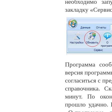
необходимо зап
закладку «Серви
Программа сооб
версия программ
согласиться с пр
справочника. Ск
минут. По окон
прошло удачно. 