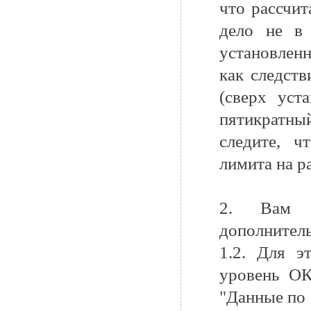
что рассчит
дело не в 
установленн
как следств
(сверх уст
пятикратн
следите, ч
лимита на р
2. Вам н
дополнитель
1.2. Для э
уровень ОК
"Данные по 