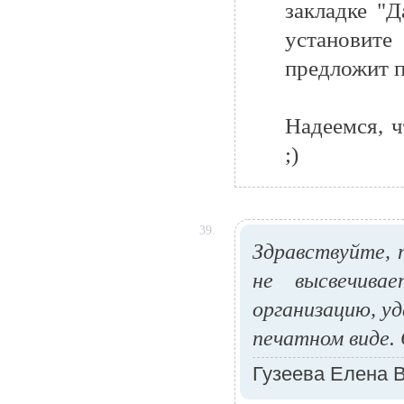
закладке "
установит
предложит п
Надеемся, ч
;)
39.
Здравствуйте, 
не высвечива
организацию, уд
печатном виде. 
Гузеева Елена 