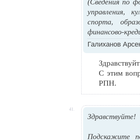
(Сведения по 
управления, к
спорта, обра
финансово-кред
Галиханов Арсе
Здравствуйт
С этим воп
РПН.
41.
Здравствуйте!
Подскажите п