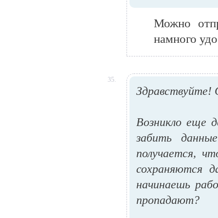
Можно отпр
намного удо
35.
Здравствуйте! 
Возникло еще д
забить данны
получается, чт
сохраняются д
начинаешь рабо
пропадают?