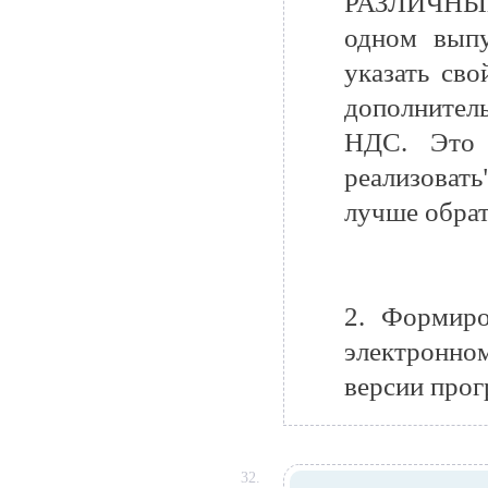
РАЗЛИЧНЫХ 
одном выпу
указать сво
дополнител
НДС. Это 
реализовать
лучше обрат
2. Формир
электронно
версии прог
32.