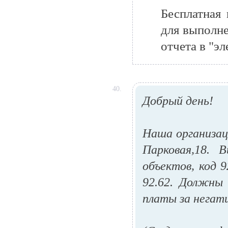
Бесплатная
для выполн
отчета в "э
40.
Добрый день!
Наша организац
Парковая,18. 
объектов, код 
92.62. Должны
платы за негат