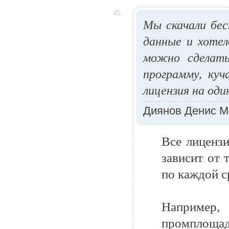
45.
Мы скачали бес
данные и хотел
можно сделать
программу, ку
лицензия на од
Диянов Денис М
Все лиценз
зависит от
по каждой с
Например
промплощадк