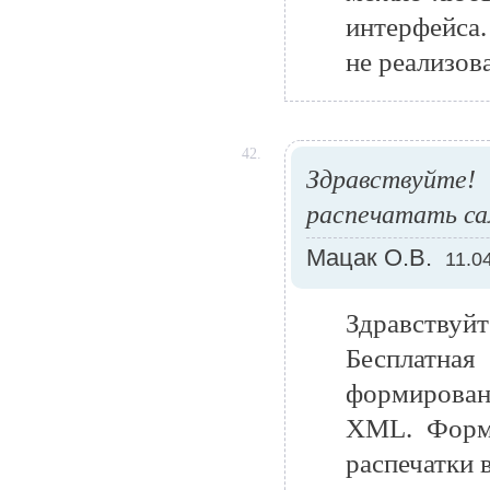
интерфейса
не реализов
42.
Здравствуйте
распечатать са
Мацак О.В.
11.0
Здравствуйт
Бесплатна
формирован
XML. Форми
распечатки 