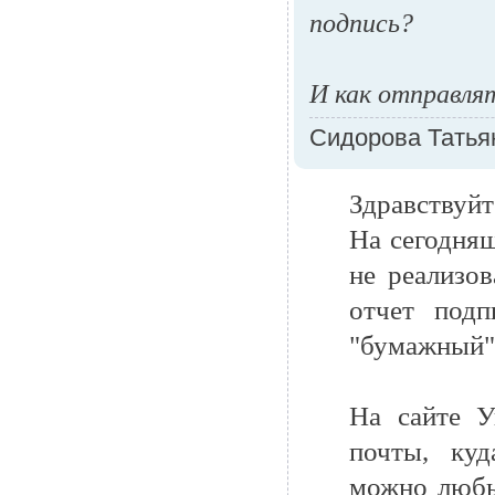
подпись?
И как отправля
Сидорова Татья
Здравствуйт
На сегодня
не реализо
отчет подп
"бумажный"
На сайте У
почты, куд
можно любы