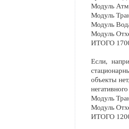
Модуль Атмо
Модуль Тран
Модуль Вода
Модуль Отхо
ИТОГО 170
Если, напр
стационарн
объекты нет
негативного
Модуль Тран
Модуль Отхо
ИТОГО 120