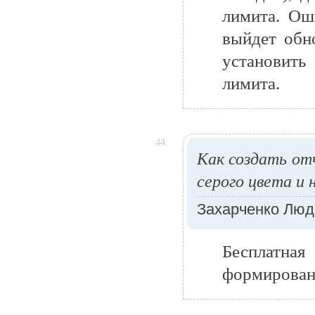
лимита. Ош
выйдет обн
установить
лимита.
44.
Как создать от
серого цвета и 
Захарченко Лю
Бесплатная
формировани