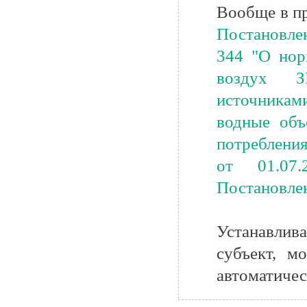
Вообще в п
Постановле
344 "О нор
воздух З
источникам
водные объ
потреблени
от 01.07
Постановлен
Устанавлив
субъект, м
автоматичес