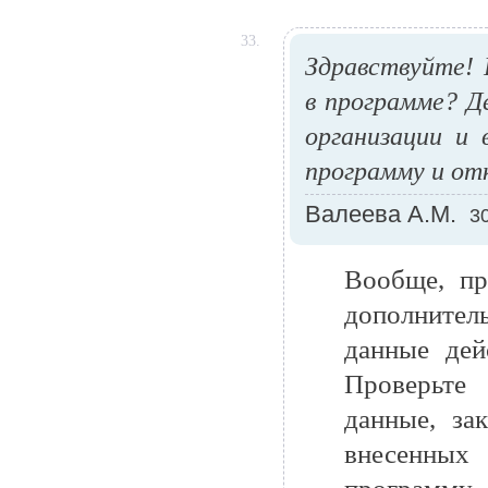
33.
Здравствуйте!
в программе? Д
организации и
программу и от
Валеева А.М.
3
Вообще, пр
дополнител
данные дей
Проверьте 
данные, за
внесенных