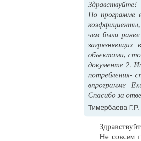
Здравствуйте!
По программе в
коэффициенты, 
чем были ранее
загрязняющих 
объектами, сто
документе 2. И
потребления- с
впрограмме Ex
Спасибо за отв
Тимербаева Г.Р.
Здравствуйт
Не совсем п