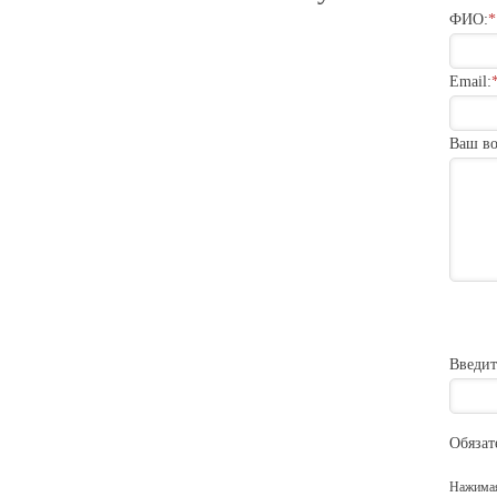
ФИО:
*
Email:
Ваш во
Введит
Обязат
Нажимая