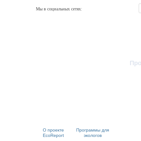
Мы в социальных сетях:
Про
О проекте
Программы для
Вопрос - от
EcoReport
экологов