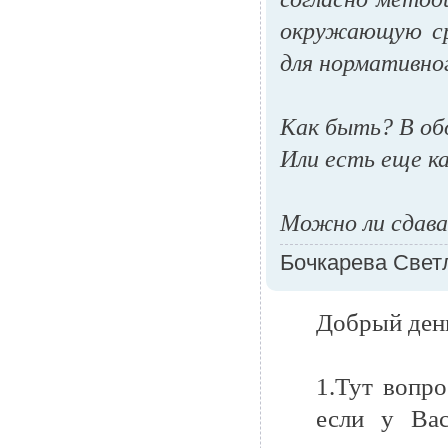
окружающую ср
для нормативног
Как быть? В об
Или есть еще к
Можно ли сдава
Бочкарева Свет
Добрый ден
1.Тут вопро
если у Вас