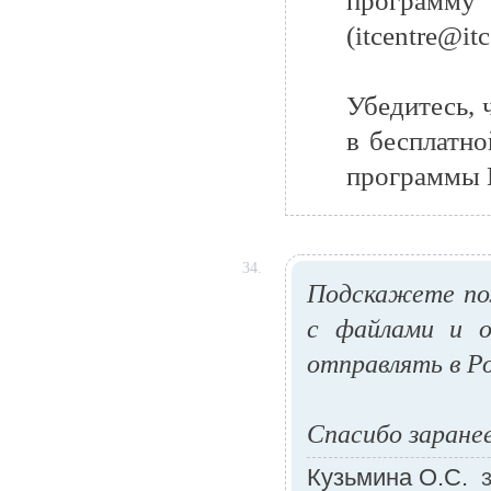
програм
(itcentre@itc
Убедитесь, 
в бесплатно
программы 
34.
Подскажете пож
с файлами и о
отправлять в Р
Спасибо заране
Кузьмина О.С.
3