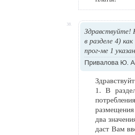
38.
Здравствуйте! 
в разделе 4) как
прог-ме 1 указа
Привалова Ю. А
Здравствуйт
1. В разде
потреблени
размещения
два значени
даст Вам вв