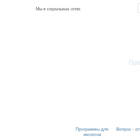
Мы в социальных сетях:
Про
О проекте
Программы для
Вопрос - от
EcoReport
экологов