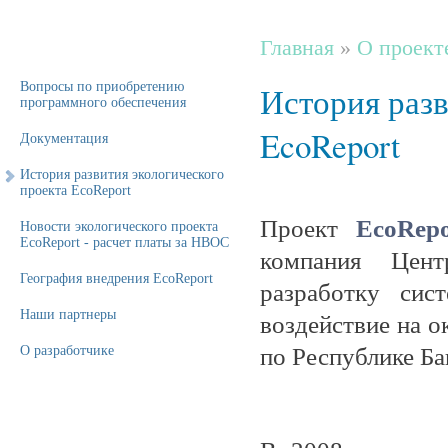
Главная
»
О проект
Вопросы по приобретению
История разв
программного обеспечения
EcoReport
Документация
История развития экологического
проекта EcoReport
Проект
EcoRep
Новости экологического проекта
EcoReport - расчет платы за НВОС
компания Цент
География внедрения EcoReport
разработку сис
Наши партнеры
воздействие на 
по Республике Б
О разработчике