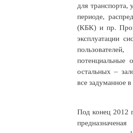
для транспорта, 
периоде, распре
(КБК) и пр. Про
эксплуатации си
пользователе
потенциальные 
остальных – зал
все задуманное 
Под конец 2012 
предназначеная 