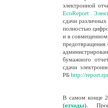
электронной отч
EcoReport Элек
сдачи различных 
полностью цифро
и в совмещенном 
предотвращения 
администрирован
бумажного отче
сдачи электронн
РБ
http://report.rp
В самом конце 2
(отходы)
. Прог