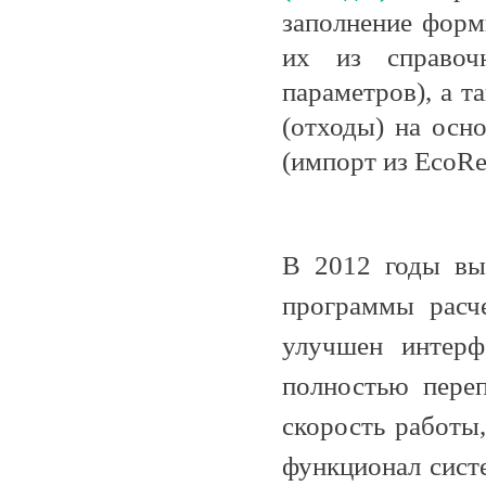
заполнение форм
их из справо
параметров), а 
(отходы) на осн
(импорт из EcoRe
В 2012 годы вых
программы рас
улучшен интерф
полностью пере
скорость работы
функционал сист