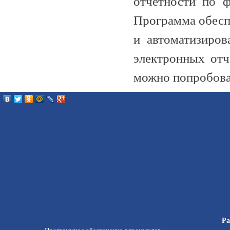
отчетности по ф
Программа обесп
и автоматизиров
электронных отч
можно попробова
Ра