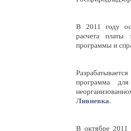
В 2011 году ос
расчета плат
программы и спр
Разрабатывается
программа для
неорганизованн
Ливневка
.
В октябре 2011 