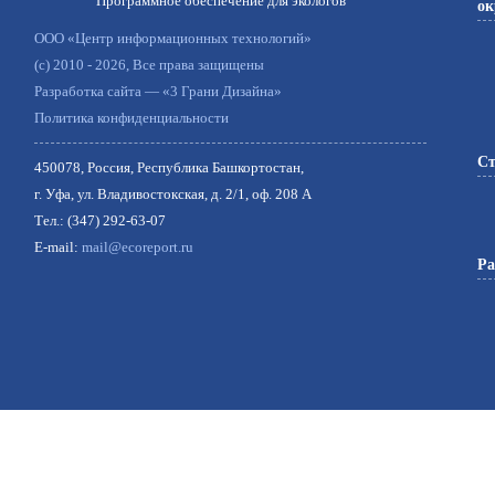
Программное обеспечение для экологов
ок
ООО «Центр информационных технологий»
(c) 2010 - 2026, Все права защищены
Разработка сайта — «3 Грани Дизайна»
Политика конфиденциальности
Ст
450078, Россия, Республика Башкортостан,
г. Уфа, ул. Владивостокская, д. 2/1, оф. 208 A
Тел.: (347) 292-63-07
E-mail:
mail@ecoreport.ru
Ра