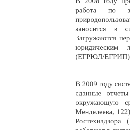
В 2008 году про
работа по з
природопользо
заносится в
Загружаются пер
юридическим л
(ЕГРЮЛ/ЕГРИП)
В 2009 году сист
сданные отчеты
окружающую ср
Менделеева, 122)
Ростехнадзора 