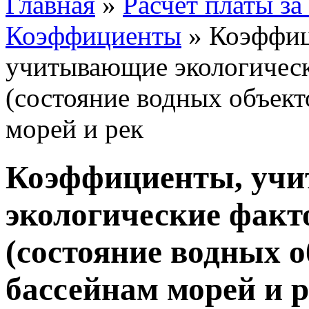
Главная
»
Расчет платы з
Коэффициенты
»
Коэффиц
учитывающие экологичес
(состояние водных объект
морей и рек
Коэффициенты, уч
экологические фак
(состояние водных о
бассейнам морей и 