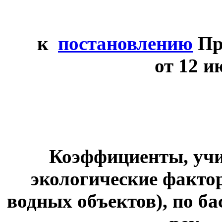
к
постановлению
Пр
от 12 и
Коэффициенты, у
экологические факто
водных объектов),
по ба