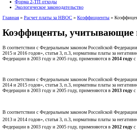
Форма 2-ТП отходы
Экологическое законодательство
Главная
»
Расчет платы за НВОС
»
Коэффициенты
»
Коэффице
Коэффиценты, учитывающие
В соответствии c Федеральным законом Российской Федерации 
2015 и 2016 годов», статья 3, п.3, нормативы платы за негат
Федерации в 2003 году и 2005 году, применяются в
2014 году
с 
В соответствии c Федеральным законом Российской Федерации 
2014 и 2015 годов», статья 3, п.3, нормативы платы за негат
Федерации в 2003 году и 2005 году, применяются в
2013 году
с 
В соответствии c Федеральным законом Российской Федерации 
2013 и 2014 годов», статья 3, п.3, нормативы платы за негат
Федерации в 2003 году и 2005 году, применяются в
2012 году
с 