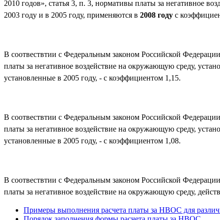
2010 годов», статья 3, п. 3, нормативы платы за негативное 
2003 году и в 2005 году, применяются в
2008 году
с коэффициент
В соотвествтии с Федеральным законом Российской Федерации о
платы за негативное воздействие на окружающую среду, устан
установленные в 2005 году, - с коэффициентом 1,15.
В соотвествтии с Федеральным законом Российской Федерации о
платы за негативное воздействие на окружающую среду, устан
установленные в 2005 году, - с коэффициентом 1,08.
В соотвествтии с Федеральным законом Российской Федерации о
платы за негативное воздействие на окружающую среду, дейст
Примеры выполнения расчета платы за НВОС для различ
Порядок заполнения формы расчета платы за НВОС