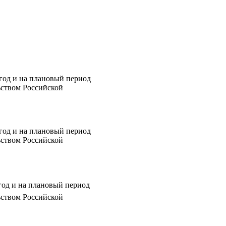
год и на плановый период
ьством Российской
год и на плановый период
ьством Российской
год и на плановый период
ьством Российской