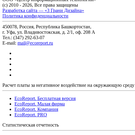
(c) 2010 - 2026, Все права защищены
Разработка сайта — «3 Грани Дизайна»
Политика конфиденциальности
450078, Россия, Республика Башкортостан,
г. Уфа, ул. Владивостокская, д. 2/1, оф. 208 A
Тел.: (347) 292-63-07
E-mail:
mail@ecoreport.ru
Расчет платы за негативное воздействие на окружающую среду
EcoReport. Бесплатная версия
EcoReport. Малая фирма
EcoReport. Компания
EcoReport. PRO
Статистическая отчетность