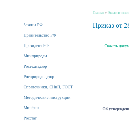
Главная
»
Экологическое
Приказ от 2
Законы РФ
Правительство РФ
Президент РФ
Cкачать доку
Минприроды
Ростехнадзор
Росприроднадзор
Справочники, СНиП, ГОСТ
Методические инструкции
Минфин
Об утвержден
Росстат