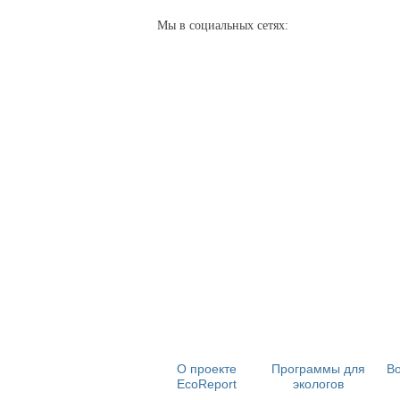
Мы в социальных сетях:
О проекте
Программы для
Во
EcoReport
экологов