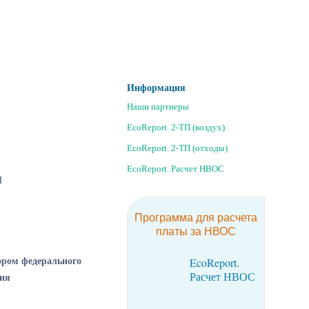
Информация
Наши партнеры
EcoReport. 2-ТП (воздух)
EcoReport. 2-ТП (отходы)
EcoReport. Расчет НВОС
И
Программа для расчета
платы за НВОС
EcoReport.
ором федерального
Расчет НВОС
ния