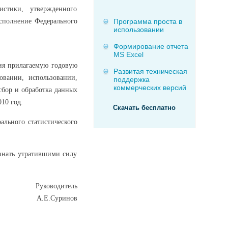
стики, утвержденного
сполнение Федерального
Программа проста в
использовании
Формирование отчета
MS Excel
ия прилагаемую годовую
Развитая техническая
овании, использовании,
поддержка
коммерческих версий
сбор и обработка данных
010 год.
Скачать бесплатно
ального статистического
изнать утратившими силу
Руководитель
А.Е.Суринов