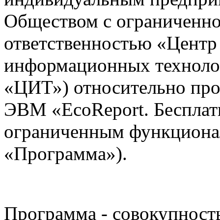
Обществом с ограниченн
ответственностью «Центр
информационных техноло
«ЦИТ») относительно пр
ЭВМ «EcoReport. Бесплатн
ограниченным функциона
«Программа»).
Программа - совокупность